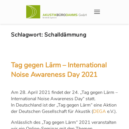
Schlagwort:
Schalldämmung
Tag gegen Lärm – International
Noise Awareness Day 2021
Am 28. April 2021 findet der 24. „Tag gegen Lärm –
International Noise Awareness Day“ statt.
In Deutschland ist der „Tag gegen Lärm“ eine Aktion
der Deutschen Gesellschaft für Akustik (
DEGA
e.V.).
Anlässlich des „Tag gegen Lärm“ 2021 veranstalten
wir ein Online-Seminar mit den Themen