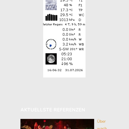
AKTUELLSTE REFERENZEN
Über
wach