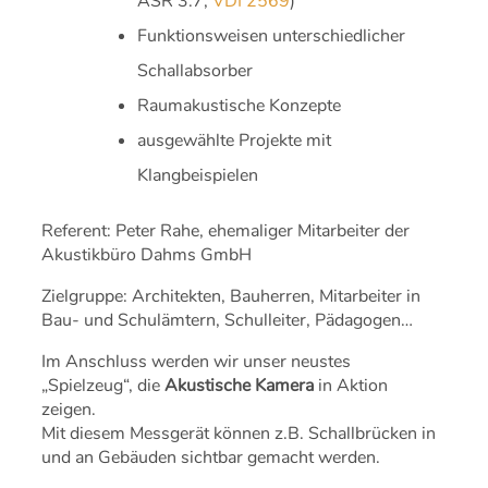
ASR 3.7,
VDI 2569
)
Funktionsweisen unterschiedlicher
Schallabsorber
Raumakustische Konzepte
ausgewählte Projekte mit
Klangbeispielen
Referent: Peter Rahe, ehemaliger Mitarbeiter der
Akustikbüro Dahms GmbH
Zielgruppe: Architekten, Bauherren, Mitarbeiter in
Bau- und Schulämtern, Schulleiter, Pädagogen…
Im Anschluss werden wir unser neustes
„Spielzeug“, die
Akustische Kamera
in Aktion
zeigen.
Mit diesem Messgerät können z.B. Schallbrücken in
und an Gebäuden sichtbar gemacht werden.