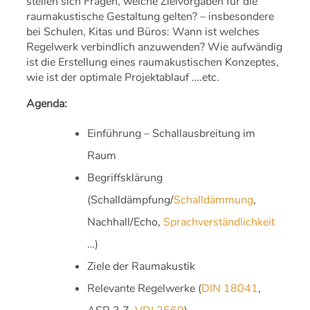
stellen sich Fragen, welche Zielvorgaben für die
raumakustische Gestaltung gelten? – insbesondere
bei Schulen, Kitas und Büros: Wann ist welches
Regelwerk verbindlich anzuwenden? Wie aufwändig
ist die Erstellung eines raumakustischen Konzeptes,
wie ist der optimale Projektablauf ….etc.
Agenda:
Einführung – Schallausbreitung im
Raum
Begriffsklärung
(Schalldämpfung/
Schalldämmung
,
Nachhall/Echo,
Sprachverständlichkeit
…)
Ziele der Raumakustik
Relevante Regelwerke (
DIN 18041
,