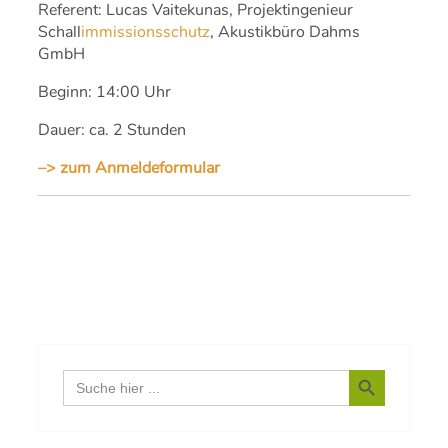
Referent: Lucas Vaitekunas, Projektingenieur
Schall
immissionsschutz
, Akustikbüro Dahms
GmbH
Beginn: 14:00 Uhr
Dauer: ca. 2 Stunden
–> zum Anmeldeformular
Search Button
Search
for: