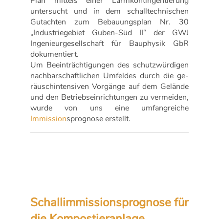
Plan mittels einer Lärmkontingentierung
untersucht und in dem schalltechnischen
Gutachten zum Bebauungsplan Nr. 30
„Industriegebiet Guben-Süd II“ der GWJ
Ingenieurgesellschaft für Bauphysik GbR
dokumentiert.
Um Beeinträchtigungen des schutzwürdigen
nachbarschaftlichen Umfeldes durch die ge-
räuschintensiven Vorgänge auf dem Gelände
und den Betriebseinrichtungen zu vermeiden,
wurde von uns eine umfangreiche
Immission
sprognose erstellt.
Schallimmissionsprognose für
die Kompostieranlage