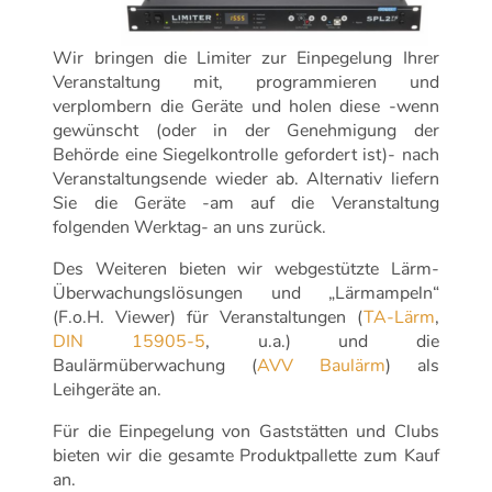
Wir bringen die Limiter zur Einpegelung Ihrer
Veranstaltung mit, programmieren und
verplombern die Geräte und holen diese -wenn
gewünscht (oder in der Genehmigung der
Behörde eine Siegelkontrolle gefordert ist)- nach
Veranstaltungsende wieder ab. Alternativ liefern
Sie die Geräte -am auf die Veranstaltung
folgenden Werktag- an uns zurück.
Des Weiteren bieten wir webgestützte Lärm-
Überwachungslösungen und „Lärmampeln“
(F.o.H. Viewer) für Veranstaltungen (
TA-Lärm
,
DIN 15905-5
, u.a.) und die
Baulärmüberwachung (
AVV Baulärm
) als
Leihgeräte an.
Für die Einpegelung von Gaststätten und Clubs
bieten wir die gesamte Produktpallette zum Kauf
an.