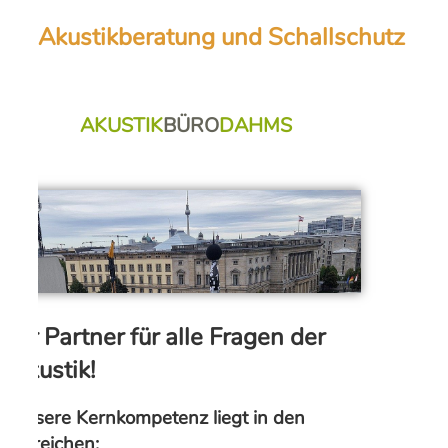
Akustikberatung und Schallschutz
AKUSTIK
BÜRO
DAHMS
Ihr Partner für alle Fragen der
Akustik!
Unsere Kernkompetenz liegt in den
Bereichen: