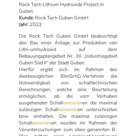
Rock Tech Lithium Hydroxide Project in
Guben
Kunde:
Rock Tech Guben GmbH
Jahr:
2022
Die Rock Tech Guben GmbH beabsichtigt
den Bau einer Anlage zur Produktion von
Lithi-umhydroxid auf dem
Bebauungsplangebiet Nr. 30 „Industriegebiet
Guben Süd II“ der Stadt Guben.
Hierfür ergibt sich im Rahmen des
diesbezüglichen BImSchG-Verfahren die
Notwendigkeit von schalltechnischen
Berechnungen, welche eine Beurteilung
ermöglichen, ob die vom Vorhaben
ausgehenden Schall
emission
en die maximal
zulässigen Schall
emission
en unterschreiten
bzw. einhalten. Die maximal zulässigen
Schall
emission
en wurden im Rahmen der
Voruntersuchungen zum oben genannten B-