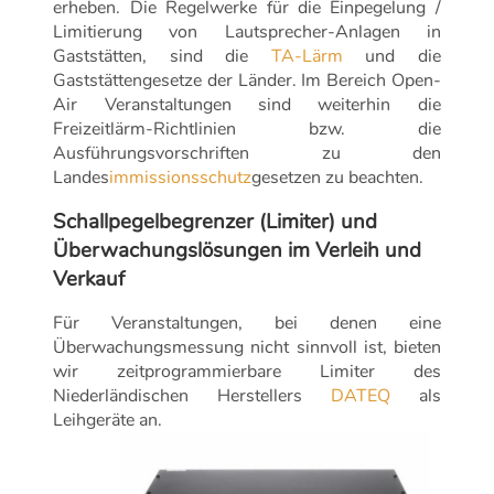
erheben. Die Regelwerke für die Einpegelung /
Limitierung von Lautsprecher-Anlagen in
Gaststätten, sind die
TA-Lärm
und die
Gaststättengesetze der Länder. Im Bereich Open-
Air Veranstaltungen sind weiterhin die
Freizeitlärm-Richtlinien bzw. die
Ausführungsvorschriften zu den
Landes
immissionsschutz
gesetzen zu beachten.
Schallpegelbegrenzer (Limiter) und
Überwachungslösungen im Verleih und
Verkauf
Für Veranstaltungen, bei denen eine
Überwachungsmessung nicht sinnvoll ist, bieten
wir zeitprogrammierbare Limiter des
Niederländischen Herstellers
DATEQ
als
Leihgeräte an.