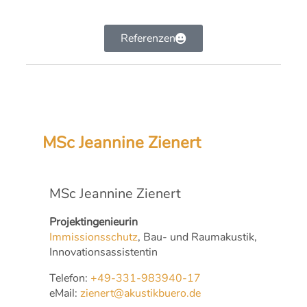
Referenzen
MSc Jeannine Zienert
MSc Jeannine Zienert
Projektingenieurin
Immissionsschutz
, Bau- und Raumakustik,
Innovationsassistentin
Telefon:
+49-331-983940-17
eMail:
zienert@akustikbuero.de