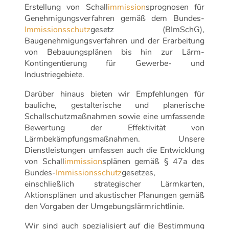
Erstellung von Schall
immission
sprognosen für
Genehmigungsverfahren gemäß dem Bundes-
Immissionsschutz
gesetz (BImSchG),
Baugenehmigungsverfahren und der Erarbeitung
von Bebauungsplänen bis hin zur Lärm-
Kontingentierung für Gewerbe- und
Industriegebiete.
Darüber hinaus bieten wir Empfehlungen für
bauliche, gestalterische und planerische
Schallschutzmaßnahmen sowie eine umfassende
Bewertung der Effektivität von
Lärmbekämpfungsmaßnahmen. Unsere
Dienstleistungen umfassen auch die Entwicklung
von Schall
immission
splänen gemäß § 47a des
Bundes-
Immissionsschutz
gesetzes,
einschließlich strategischer Lärmkarten,
Aktionsplänen und akustischer Planungen gemäß
den Vorgaben der Umgebungslärmrichtlinie.
Wir sind auch spezialisiert auf die Bestimmung