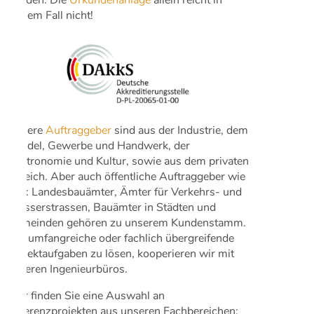
diesem Fall nicht!
Unsere
Auftraggeber
sind aus der Industrie, dem
Handel, Gewerbe und Handwerk, der
Gastronomie und Kultur, sowie aus dem privaten
Bereich. Aber auch öffentliche Auftraggeber wie
z.B.: Landesbauämter, Ämter für Verkehrs- und
Wasserstrassen, Bauämter in Städten und
Gemeinden gehören zu unserem Kundenstamm.
Um umfangreiche oder fachlich übergreifende
Projektaufgaben zu lösen, kooperieren wir mit
anderen Ingenieurbüros.
Hier finden Sie eine Auswahl an
Referenzprojekten aus unseren Fachbereichen: