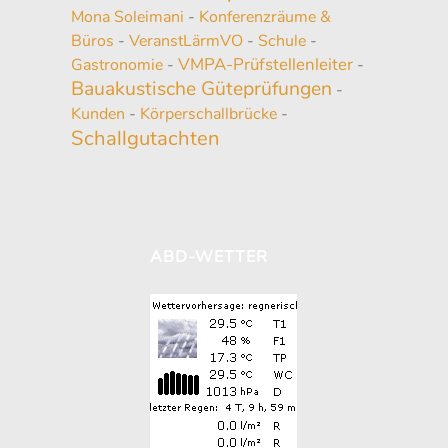
Mona Soleimani
-
Konferenzräume &
Büros
-
VeranstLärmVO
-
Schule
-
VMPA-Prüfstellenleiter
Gastronomie
-
-
Bauakustische Güteprüfungen
-
Kunden
-
Körperschallbrücke
-
Schallgutachten
ABD-WETTER