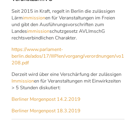
Seit 2015 in Kraft, regelt in Berlin die zulässigen
Lärm
immission
en für Veranstaltungen im Freien
und gibt den Ausführungsvorschriften zum
Landes
immission
schutzgesetz AVLImschG
rechtsverbindlichen Charakter.
https://www.parlament-
berlin.de/ados/17/IIIPlen/vorgang/verordnungen/vo17-
208.pdf
Derzeit wird über eine Verschärfung der zulässigen
Immission
en für Veranstaltungen mit Einwirkzeiten
> 5 Stunden diskutiert:
Berliner Morgenpost 14.2.2019
Berliner Morgenpost 18.3.2019