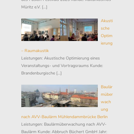
Müritz e.V.
[…]
Akusti
sche
Optim
ierung
– Raumakustik
Leistungen: Akustische Optimierung eines
Veranstaltungs- und Vortragsraums Kunde:
Brandenburgische
[…]
Baulär
müber
wach
ung
nach AVV-Baulärm Mühlendammbrücke Berlin
Leistungen: Baulärmüberwachung nach AVV-
Baulärm Kunde: Abbruch Büchert GmbH Jahr: