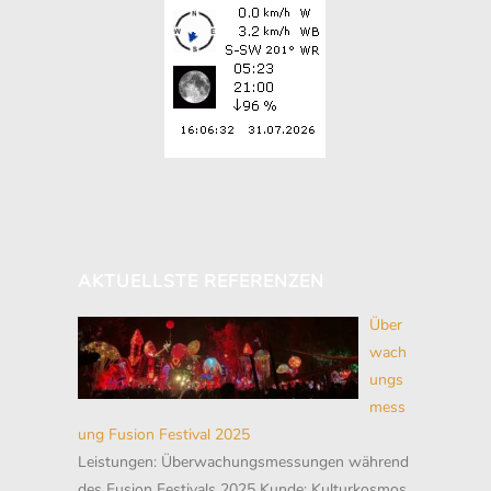
AKTUELLSTE REFERENZEN
Über
wach
ungs
mess
ung Fusion Festival 2025
Leistungen: Überwachungsmessungen während
des Fusion Festivals 2025 Kunde: Kulturkosmos