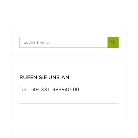
Search Button
Search
for:
RUFEN SIE UNS AN!
Tel.:
+49-331-983940-00