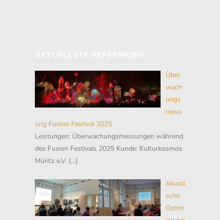
AKTUELLSTE REFERENZEN
Über
wach
ungs
mess
ung Fusion Festival 2025
Leistungen: Überwachungsmessungen während
des Fusion Festivals 2025 Kunde: Kulturkosmos
Müritz e.V.
[…]
Akusti
sche
Optim