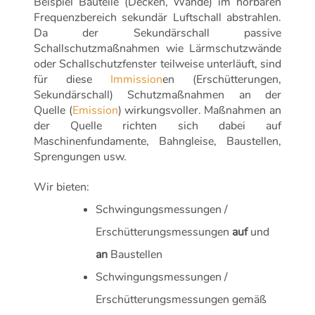
Beispiel Bauteile (Decken, Wände) im hörbaren
Frequenzbereich sekundär Luftschall abstrahlen.
Da der Sekundärschall passive
Schallschutzmaßnahmen wie Lärmschutzwände
oder Schallschutzfenster teilweise unterläuft, sind
für diese
Immission
en (Erschütterungen,
Sekundärschall) Schutzmaßnahmen an der
Quelle (
Emission
) wirkungsvoller. Maßnahmen an
der Quelle richten sich dabei auf
Maschinenfundamente, Bahngleise, Baustellen,
Sprengungen usw.
Wir bieten:
Schwingungsmessungen /
Erschütterungsmessungen
auf
und
an
Baustellen
Schwingungsmessungen /
Erschütterungsmessungen gemäß