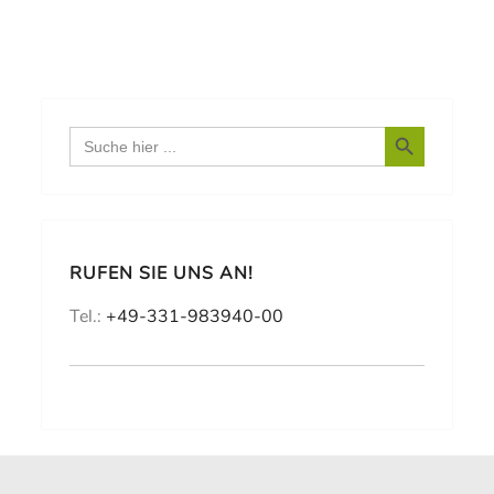
Search Button
Search
for:
RUFEN SIE UNS AN!
Tel.:
+49-331-983940-00