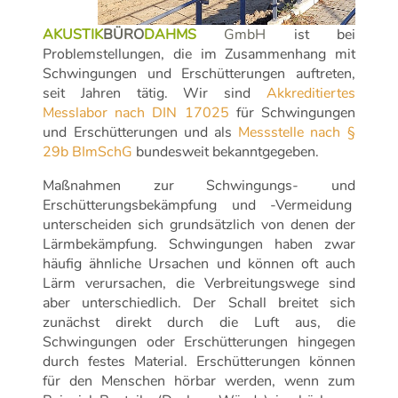
AKUSTIK
BÜRO
DAHMS
GmbH
ist bei
Problemstellungen, die im Zusammenhang mit
Schwingungen und Erschütterungen auftreten,
seit Jahren tätig. Wir sind
Akkreditiertes
Messlabor nach DIN 17025
für Schwingungen
und Erschütterungen und als
Messstelle nach §
29b BImSchG
bundesweit bekanntgegeben.
Maßnahmen zur Schwingungs- und
Erschütterungsbekämpfung und -Vermeidung
unterscheiden sich grundsätzlich von denen der
Lärmbekämpfung. Schwingungen haben zwar
häufig ähnliche Ursachen und können oft auch
Lärm verursachen, die Verbreitungswege sind
aber unterschiedlich. Der Schall breitet sich
zunächst direkt durch die Luft aus, die
Schwingungen oder Erschütterungen hingegen
durch festes Material. Erschütterungen können
für den Menschen hörbar werden, wenn zum