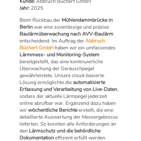
Kunde:
Abbruch Büchert GmbH
Jahr:
2025
Beim Rückbau der
Mühlendammbrücke in
Berlin
war eine zuverlässige und präzise
Baulärmüberwachung nach AVV-Baulärm
entscheidend. Im Auftrag der
Abbruch
Büchert GmbH
haben wir ein umfassendes
Lärmmess- und Monitoring-System
bereitgestellt, das eine kontinuierliche
Überwachung der Geräuschpegel
gewährleistete. Unsere cloud-basierte
Lösung ermöglichte die
automatisierte
Erfassung und Verarbeitung von Live-Daten
,
sodass der aktuelle Lärmpegel jederzeit
online abrufbar war. Ergänzend dazu haben
wir
wöchentliche Berichte
erstellt, die eine
detaillierte Auswertung der Messergebnisse
lieferten. So konnten alle Anforderungen an
den
Lärmschutz und die behördliche
Dokumentation
effizient erfüllt werden.