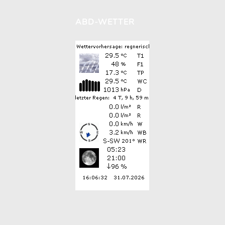
ABD-WETTER