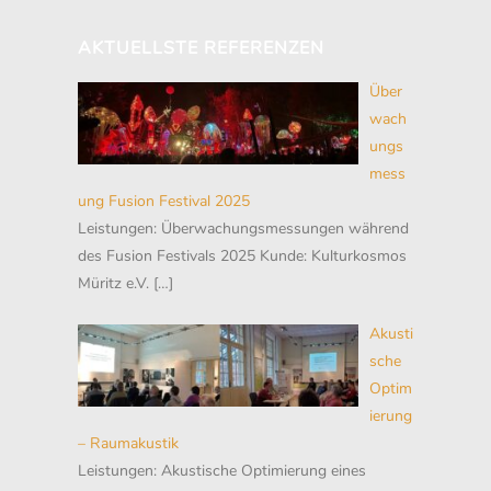
AKTUELLSTE REFERENZEN
Über
wach
ungs
mess
ung Fusion Festival 2025
Leistungen: Überwachungsmessungen während
des Fusion Festivals 2025 Kunde: Kulturkosmos
Müritz e.V.
[…]
Akusti
sche
Optim
ierung
– Raumakustik
Leistungen: Akustische Optimierung eines