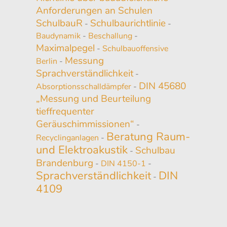
Anforderungen an Schulen
SchulbauR
Schulbaurichtlinie
-
-
Baudynamik
-
Beschallung
-
Maximalpegel
-
Schulbauoffensive
Messung
Berlin
-
Sprachverständlichkeit
-
DIN 45680
Absorptionsschalldämpfer
-
„Messung und Beurteilung
tieffrequenter
Geräuschimmissionen“
-
Beratung Raum-
Recyclinganlagen
-
und Elektroakustik
Schulbau
-
Brandenburg
-
DIN 4150-1
-
Sprachverständlichkeit
DIN
-
4109