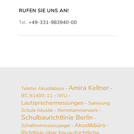
RUFEN SIE UNS AN!
Tel.:
+49-331-983940-00
Amira Kellner
Telefon Akustikbüro
-
-
IEC 61400-11
-
IWU
-
Lautsprechermessungen
-
Sanierung
Schule Akustik
-
Normhammerwerk
-
Schulbaurichtlinie Berlin
-
Akustikbüro
Schallimmissionspegel
-
-
Richtlinie über bauaufsichtliche