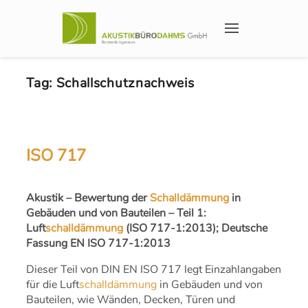
Tag:
Schallschutznachweis
ISO 717
Akustik – Bewertung der
Schalldämmung
in
Gebäuden und von Bauteilen – Teil 1:
Luft
schalldämmung
(ISO 717-1:2013); Deutsche
Fassung EN ISO 717-1:2013
Dieser Teil von DIN EN ISO 717 legt Einzahlangaben
für die Luft
schalldämmung
in Gebäuden und von
Bauteilen, wie Wänden, Decken, Türen und