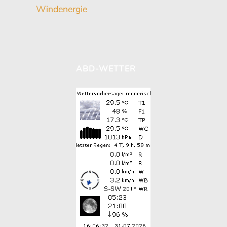
Windenergie
ABD-WETTER