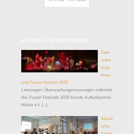
AKTUELLSTE REFERENZEN
Über
wach
ungs
mess
ung Fusion Festival 2025
Leistungen: Überwachungsmessungen während
des Fusion Festivals 2025 Kunde: Kulturkosmos
Müritz e.V.
[…]
Akusti
sche
Optim