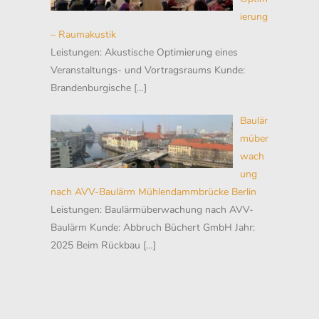
ierung
– Raumakustik
Leistungen: Akustische Optimierung eines
Veranstaltungs- und Vortragsraums Kunde:
Brandenburgische
[…]
Baulär
müber
wach
ung
nach AVV-Baulärm Mühlendammbrücke Berlin
Leistungen: Baulärmüberwachung nach AVV-
Baulärm Kunde: Abbruch Büchert GmbH Jahr:
2025 Beim Rückbau
[…]