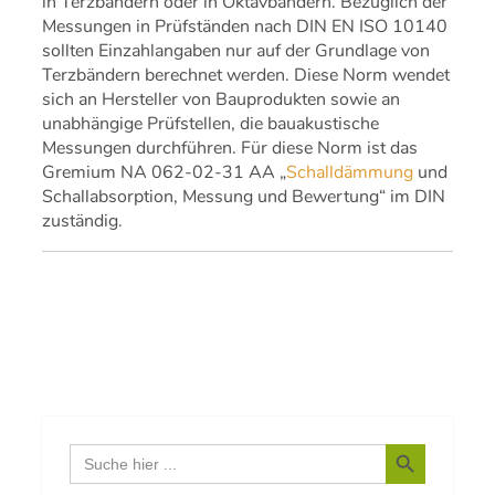
in Terzbändern oder in Oktavbändern. Bezüglich der
Messungen in Prüfständen nach DIN EN ISO 10140
sollten Einzahlangaben nur auf der Grundlage von
Terzbändern berechnet werden. Diese Norm wendet
sich an Hersteller von Bauprodukten sowie an
unabhängige Prüfstellen, die bauakustische
Messungen durchführen. Für diese Norm ist das
Gremium NA 062-02-31 AA „
Schalldämmung
und
Schallabsorption, Messung und Bewertung“ im DIN
zuständig.
Search Button
Search
for: