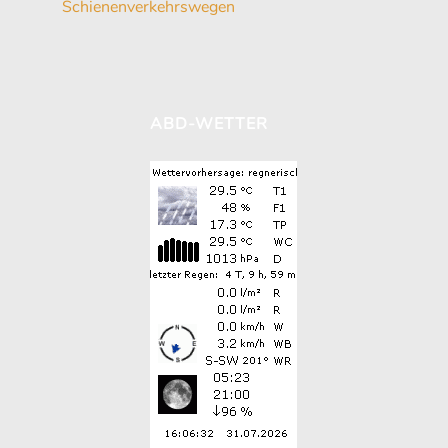
Schienenverkehrswegen
ABD-WETTER