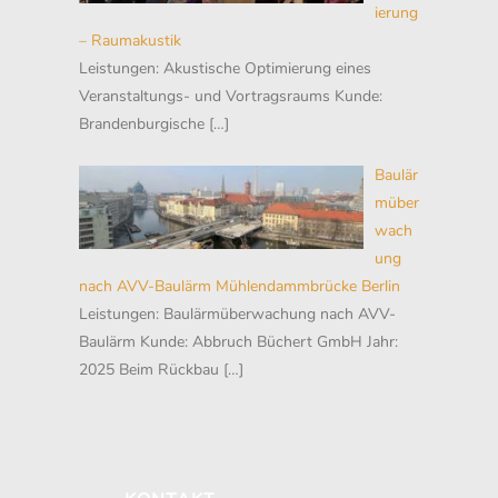
ierung
– Raumakustik
Leistungen: Akustische Optimierung eines
Veranstaltungs- und Vortragsraums Kunde:
Brandenburgische
[…]
Baulär
müber
wach
ung
nach AVV-Baulärm Mühlendammbrücke Berlin
Leistungen: Baulärmüberwachung nach AVV-
Baulärm Kunde: Abbruch Büchert GmbH Jahr:
2025 Beim Rückbau
[…]