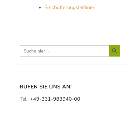
Erschütterungsleitlinie
Search Button
Search
for:
RUFEN SIE UNS AN!
Tel.:
+49-331-983940-00