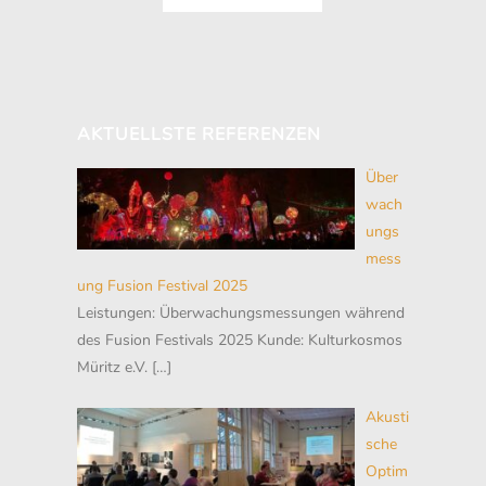
AKTUELLSTE REFERENZEN
Über
wach
ungs
mess
ung Fusion Festival 2025
Leistungen: Überwachungsmessungen während
des Fusion Festivals 2025 Kunde: Kulturkosmos
Müritz e.V.
[…]
Akusti
sche
Optim