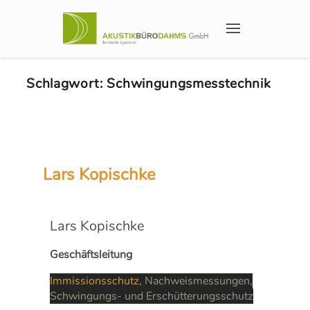
Schlagwort:
Schwingungsmesstechnik
Lars Kopischke
Lars Kopischke
Geschäftsleitung
Immissionsschutz
, Nachweismessungen,
Schwingungs- und Erschütterungsschutz