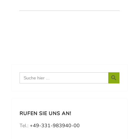
Search Button
Search
for:
RUFEN SIE UNS AN!
Tel.:
+49-331-983940-00