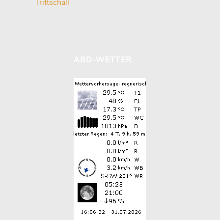
Trittschall
ABD-WETTER