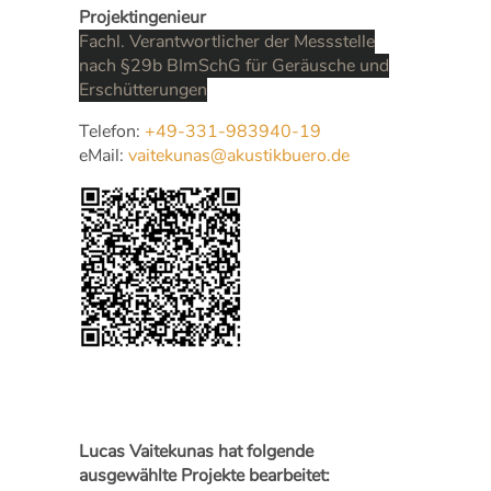
Projektingenieur
Fachl. Verantwortlicher der Messstelle
nach §29b BImSchG für Geräusche und
Erschütterungen
Telefon:
+49-331-983940-19
eMail:
vaitekunas@akustikbuero.de
Lucas Vaitekunas hat folgende
ausgewählte Projekte bearbeitet: