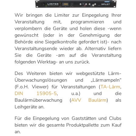
Wir bringen die Limiter zur Einpegelung Ihrer
Veranstaltung mit, programmieren und
verplombern die Geräte und holen diese -wenn
gewünscht (oder in der Genehmigung der
Behörde eine Siegelkontrolle gefordert ist)- nach
Veranstaltungsende wieder ab. Alternativ liefern
Sie die Geräte -am auf die Veranstaltung
folgenden Werktag- an uns zurück.
Des Weiteren bieten wir webgestützte Lärm-
Überwachungslösungen und „Lärmampeln“
(F.o.H. Viewer) für Veranstaltungen (
TA-Lärm
,
DIN 15905-5
, u.a.) und die
Baulärmüberwachung (
AVV Baulärm
) als
Leihgeräte an.
Für die Einpegelung von Gaststätten und Clubs
bieten wir die gesamte Produktpallette zum Kauf
an.