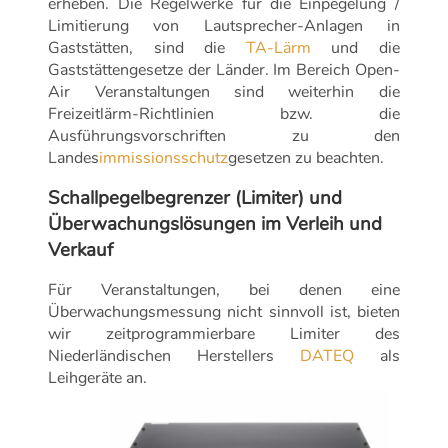
erheben. Die Regelwerke für die Einpegelung /
Limitierung von Lautsprecher-Anlagen in
Gaststätten, sind die
TA-Lärm
und die
Gaststättengesetze der Länder. Im Bereich Open-
Air Veranstaltungen sind weiterhin die
Freizeitlärm-Richtlinien bzw. die
Ausführungsvorschriften zu den
Landes
immissionsschutz
gesetzen zu beachten.
Schallpegelbegrenzer (Limiter) und
Überwachungslösungen im Verleih und
Verkauf
Für Veranstaltungen, bei denen eine
Überwachungsmessung nicht sinnvoll ist, bieten
wir zeitprogrammierbare Limiter des
Niederländischen Herstellers
DATEQ
als
Leihgeräte an.