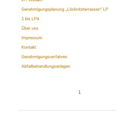
Genehmigungsplanung „Löcknitzterrassen“ LP
1 bis LP4
Über uns
Impressum
Kontakt
Genehmigungsverfahren
Abfallbehandlungsanlagen
1