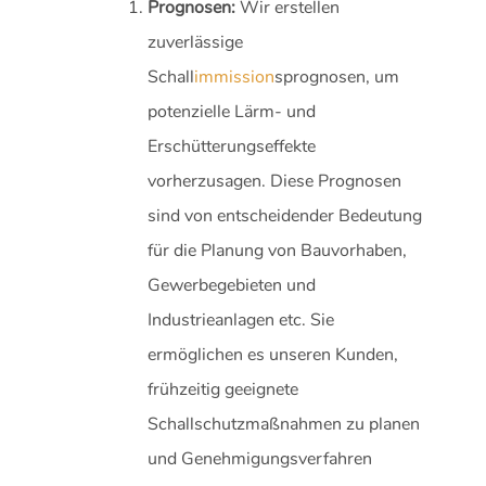
Prognosen:
Wir erstellen
zuverlässige
Schall
immission
sprognosen, um
potenzielle Lärm- und
Erschütterungseffekte
vorherzusagen. Diese Prognosen
sind von entscheidender Bedeutung
für die Planung von Bauvorhaben,
Gewerbegebieten und
Industrieanlagen etc. Sie
ermöglichen es unseren Kunden,
frühzeitig geeignete
Schallschutzmaßnahmen zu planen
und Genehmigungsverfahren