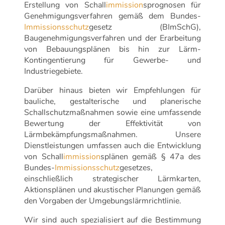
Erstellung von Schall
immission
sprognosen für
Genehmigungsverfahren gemäß dem Bundes-
Immissionsschutz
gesetz (BImSchG),
Baugenehmigungsverfahren und der Erarbeitung
von Bebauungsplänen bis hin zur Lärm-
Kontingentierung für Gewerbe- und
Industriegebiete.
Darüber hinaus bieten wir Empfehlungen für
bauliche, gestalterische und planerische
Schallschutzmaßnahmen sowie eine umfassende
Bewertung der Effektivität von
Lärmbekämpfungsmaßnahmen. Unsere
Dienstleistungen umfassen auch die Entwicklung
von Schall
immission
splänen gemäß § 47a des
Bundes-
Immissionsschutz
gesetzes,
einschließlich strategischer Lärmkarten,
Aktionsplänen und akustischer Planungen gemäß
den Vorgaben der Umgebungslärmrichtlinie.
Wir sind auch spezialisiert auf die Bestimmung