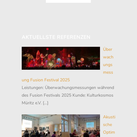
AKTUELLSTE REFERENZEN
Über
wach
ungs
mess
ung Fusion Festival 2025
Leistungen: Überwachungsmessungen während
des Fusion Festivals 2025 Kunde: Kulturkosmos
Müritz e.V.
[…]
Akusti
sche
Optim