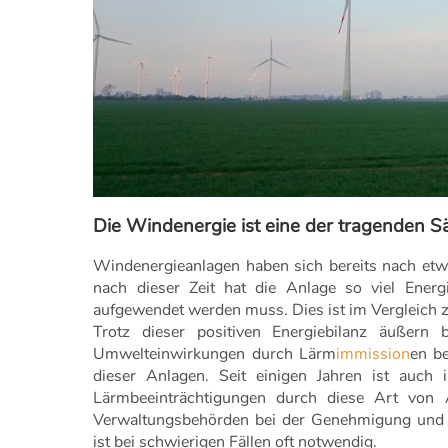
Die Windenergie ist eine der tragenden 
Windenergieanlagen haben sich bereits nach etwa
nach dieser Zeit hat die Anlage so viel Energ
aufgewendet werden muss. Dies ist im Vergleich z
Trotz dieser positiven Energiebilanz äußern
Umwelteinwirkungen durch Lärm
immission
en b
dieser Anlagen. Seit einigen Jahren ist auch 
Lärmbeeinträchtigungen durch diese Art von A
Verwaltungsbehörden bei der Genehmigung und
ist bei schwierigen Fällen oft notwendig.