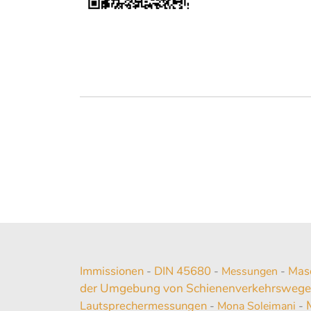
Immissionen
DIN 45680
Mas
-
-
Messungen
-
der Umgebung von Schienenverkehrsweg
Lautsprechermessungen
-
Mona Soleimani
-