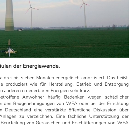
Säulen der Energiewende.
 drei bis sieben Monaten energetisch amortisiert. Das heißt,
ie produziert wie für Herstellung, Betrieb und Entsorgung
u anderen erneuerbaren Energien sehr kurz.
 betroffene Anwohner häufig Bedenken wegen schädlicher
ei den Baugenehmigungen von WEA oder bei der Errichtung
in Deutschland eine verstärkte öffentliche Diskussion über
nlagen zu verzeichnen. Eine fachliche Unterstützung der
 Beurteilung von Geräuschen und Erschütterungen von WEA