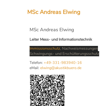
MSc Andreas Elwing
MSc Andreas Elwing
Leiter Mess- und Informationstechnik
Immissionsschutz
, Nachweismessungen
Schwingungs- und Erschütterungsschutz
Telefon:
+49-331-983940-16
eMail:
elwing@akustikbuero.de