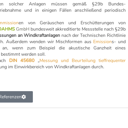
en solcher Anlagen müssen gemäß §29b Bundes-
riebnahme und in einigen Fällen anschließend periodisch
mmission
en von Geräuschen und Erschütterungen von
DAHMS
GmbH
bundesweit akkreditierte Messstelle nach §29b
ssungen an Windkraftanlagen
nach der Technischen Richtlinie
h. Außerdem wenden wir Mischformen aus
Emission
s- und
 an, wenn zum Beispiel die akustische Ganzheit eines
 bestimmt werden soll.
nach
DIN 45680
„
Messung und Beurteilung tieffrequenter
g im Einwirkbereich von Windkraftanlagen durch.
Referenzen