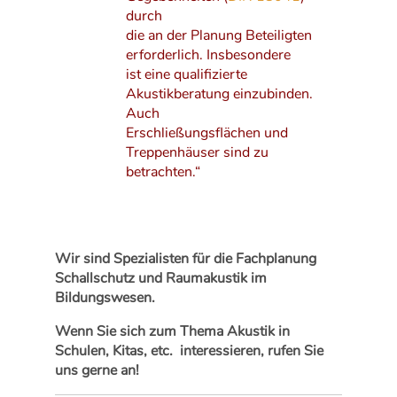
durch
die an der Planung Beteiligten
erforderlich. Insbesondere
ist eine qualifizierte
Akustikberatung einzubinden.
Auch
Erschließungsflächen und
Treppenhäuser sind zu
betrachten.“
Do
PD
Wir sind Spezialisten für die Fachplanung
Schallschutz und Raumakustik im
Bildungswesen.
Wenn Sie sich zum Thema Akustik in
Schulen, Kitas, etc. interessieren, rufen Sie
uns gerne an!