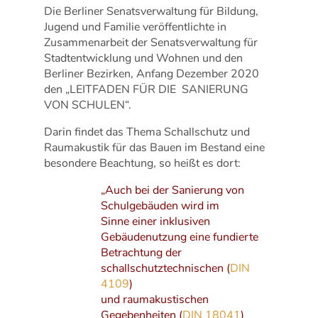
Die Berliner Senatsverwaltung für Bildung,
Jugend und Familie veröffentlichte in
Zusammenarbeit der Senatsverwaltung für
Stadtentwicklung und Wohnen und den
Berliner Bezirken, Anfang Dezember 2020
den „LEITFADEN FÜR DIE SANIERUNG
VON SCHULEN“.
Darin findet das Thema Schallschutz und
Raumakustik für das Bauen im Bestand eine
besondere Beachtung, so heißt es dort:
„Auch bei der Sanierung von
Schulgebäuden wird im
Sinne einer inklusiven
Gebäudenutzung eine fundierte
Betrachtung der
schallschutztechnischen (
DIN
4109
)
und raumakustischen
Gegebenheiten (
DIN 18041
)