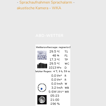
-
Sprachaufnahmen Sprachalarm
-
akustische Kamera
-
WKA
ABD-WETTER