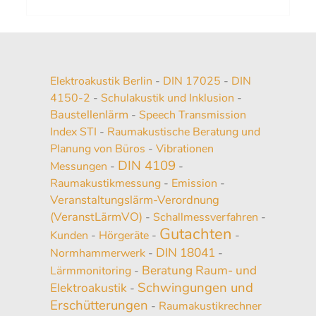
Elektroakustik Berlin
-
DIN 17025
-
DIN
4150-2
-
Schulakustik und Inklusion
-
Baustellenlärm
-
Speech Transmission
Index STI
-
Raumakustische Beratung und
Planung von Büros
-
Vibrationen
DIN 4109
Messungen
-
-
Raumakustikmessung
-
Emission
-
Veranstaltungslärm-Verordnung
(VeranstLärmVO)
-
Schallmessverfahren
-
Gutachten
Kunden
-
Hörgeräte
-
-
DIN 18041
Normhammerwerk
-
-
Beratung Raum- und
Lärmmonitoring
-
Schwingungen und
Elektroakustik
-
Erschütterungen
-
Raumakustikrechner