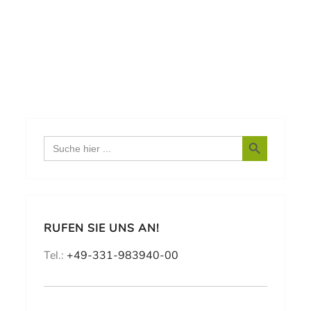
Search Button
Search
for:
RUFEN SIE UNS AN!
Tel.:
+49-331-983940-00