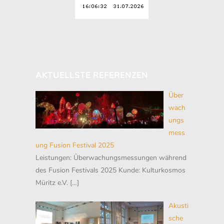
AKTUELLSTE REFERENZEN
Über
wach
ungs
mess
ung Fusion Festival 2025
Leistungen: Überwachungsmessungen während
des Fusion Festivals 2025 Kunde: Kulturkosmos
Müritz e.V.
[…]
Akusti
sche