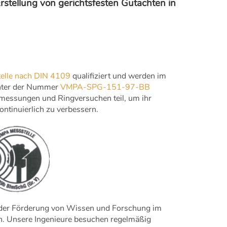
stellung von gerichtsfesten Gutachten in
telle nach DIN 4109
qualifiziert und werden im
nter der Nummer
VMPA-SPG-151-97-BB
smessungen und Ringversuchen teil, um ihr
ntinuierlich zu verbessern.
ch der Förderung von Wissen und Forschung im
n. Unsere Ingenieure besuchen regelmäßig