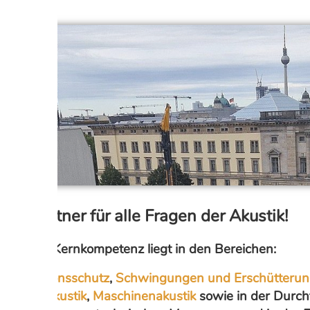
Ihr Partner für alle Fragen der Akustik!
Unsere Kernkompetenz liegt in den Bereichen:
Immissionsschutz
,
Schwingungen und Erschütteru
Elektroakustik
,
Maschinenakustik
sowie in der Durch