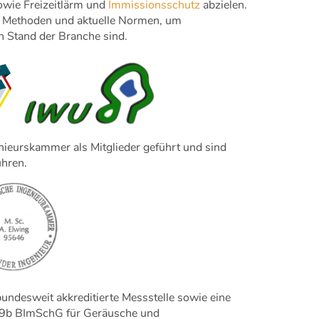
owie Freizeitlärm und
Immissionsschutz
abzielen.
ve Methoden und aktuelle Normen, um
n Stand der Branche sind.
nieurskammer als Mitglieder geführt und sind
ühren.
undesweit akkreditierte Messstelle sowie eine
29b BImSchG für Geräusche und