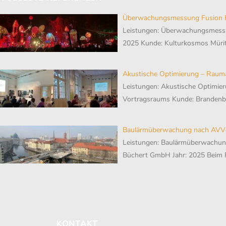
Überwachungsmessung Fusion F
Leistungen: Überwachungsmessu
2025 Kunde: Kulturkosmos Mürit
Akustische Optimierung – Raum
Leistungen: Akustische Optimier
Vortragsraums Kunde: Branden
Baulärmüberwachung nach AVV-
Leistungen: Baulärmüberwachu
Büchert GmbH Jahr: 2025 Beim
KONTAKT