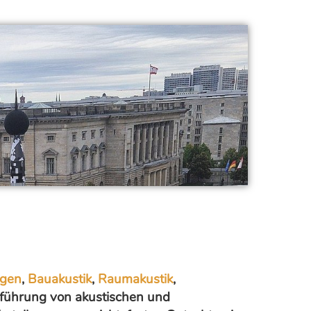
ngen
,
Bauakustik
,
Raumakustik
,
führung von akustischen und