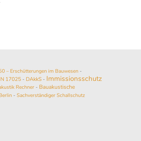
50 – Erschütterungen im Bauwesen
-
Immissionsschutz
IN 17025
DAkkS
-
-
Bauakustische
kustik Rechner
-
Berlin
-
Sachverständiger Schallschutz