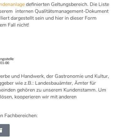
ndenanlage
definierten Geltungsbereich. Die Liste
 unserem internen Qualitätsmanagement-Dokument
lliert dargestellt sein und hier in dieser Form
sem Fall nicht!
werbe und Handwerk, der Gastronomie und Kultur,
aggeber wie z.B.: Landesbauämter, Ämter für
emeinden gehören zu unserem Kundenstamm. Um
lösen, kooperieren wir mit anderen
en Fachbereichen: