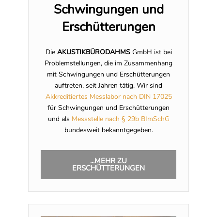
Schwingungen und
Erschütterungen
Die
AKUSTIK
BÜRO
DAHMS
GmbH
ist bei
Problemstellungen, die im Zusammenhang
mit Schwingungen und Erschütterungen
auftreten, seit Jahren tätig. Wir sind
Akkreditiertes Messlabor nach DIN 17025
für Schwingungen und Erschütterungen
und als
Messstelle nach § 29b BImSchG
bundesweit bekanntgegeben.
...MEHR ZU
ERSCHÜTTERUNGEN