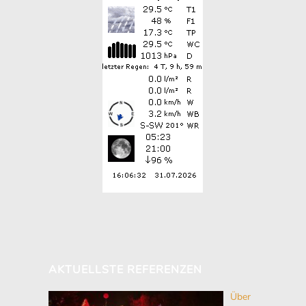
AKTUELLSTE REFERENZEN
Über