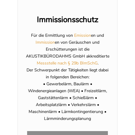
Immissionsschutz
Für die Ermittlung von
Emission
en und
Immission
en von Geräuschen und
Erschütterungen ist die
AKUSTIKBÜRODAHMS GmbH akkreditierte
Messstelle nach § 29b BImSchG
.
Der Schwerpunkt der Tätigkeiten liegt dabei
in folgenden Bereichen:
• Gewerbelärm, Baulärm •
Windenergieanlagen (WEA) • Freizeitlärm,
Gaststättenlärm • Schießlärm •
Arbeitsplatzlärm • Verkehrslärm •
Maschinenlärm • Lärmkontingentierung •
Lärmminderungsplanung