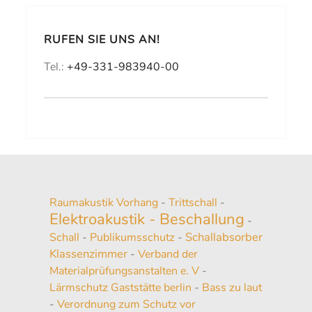
RUFEN SIE UNS AN!
Tel.:
+49-331-983940-00
Raumakustik Vorhang
-
Trittschall
-
Elektroakustik - Beschallung
-
Schallabsorber
Schall
-
Publikumsschutz
-
Klassenzimmer
-
Verband der
Materialprüfungsanstalten e. V
-
Lärmschutz Gaststätte berlin
-
Bass zu laut
-
Verordnung zum Schutz vor