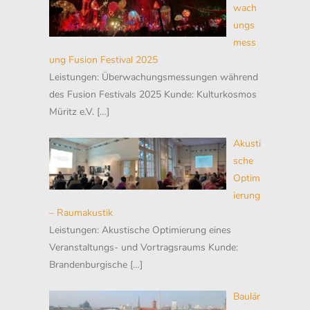
wach
ungs
mess
ung Fusion Festival 2025
Leistungen: Überwachungsmessungen während
des Fusion Festivals 2025 Kunde: Kulturkosmos
Müritz e.V.
[…]
Akusti
sche
Optim
ierung
– Raumakustik
Leistungen: Akustische Optimierung eines
Veranstaltungs- und Vortragsraums Kunde:
Brandenburgische
[…]
Baulär