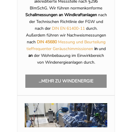
akkreditierte Messstelle nach §29b
BImSchG. Wir führen normenkonforme
Schallmessungen an Windkraftanlagen
nach
der Technischen Richtlinie der FGW und
nach der
DIN EN 61400-11
durch.
Außerdem führen wir Nachweismessungen
nach
DIN 45680
Messung und Beurteilung
tieffrequenter Geräuschimmissionen
in
und
an
der Wohnbebauung im Einwirkbereich
von Windenergieanlagen durch.
...MEHR ZU WINDENERGIE