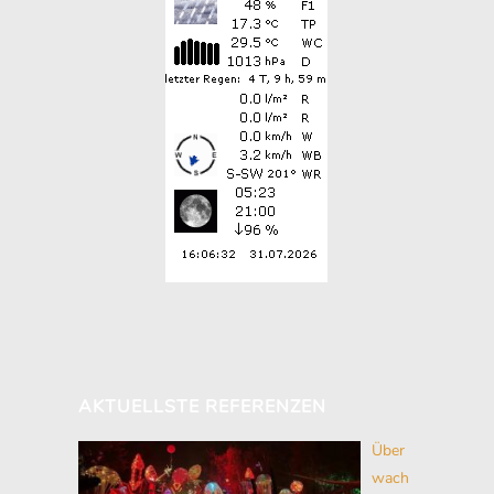
AKTUELLSTE REFERENZEN
Über
wach