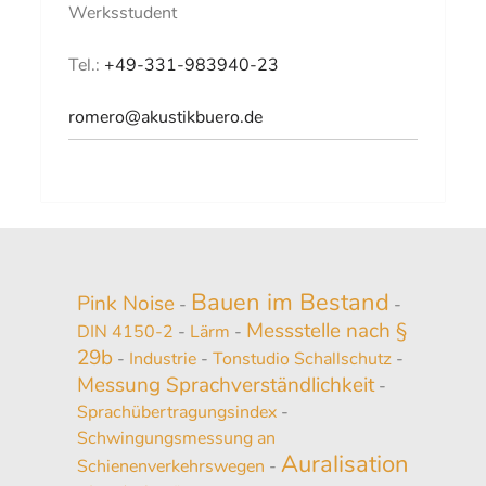
Werksstudent
Tel.:
+49-331-983940-23
romero@akustikbuero.de
Bauen im Bestand
Pink Noise
-
-
Messstelle nach §
DIN 4150-2
-
Lärm
-
29b
-
Industrie
-
Tonstudio Schallschutz
-
Messung Sprachverständlichkeit
-
Sprachübertragungsindex
-
Schwingungsmessung an
Auralisation
Schienenverkehrswegen
-