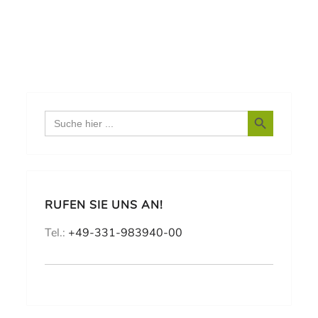
Search Button
Search
for:
RUFEN SIE UNS AN!
Tel.:
+49-331-983940-00