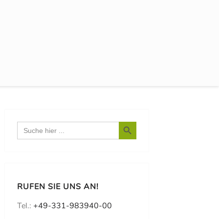
Search Button
Search
for:
RUFEN SIE UNS AN!
Tel.:
+49-331-983940-00