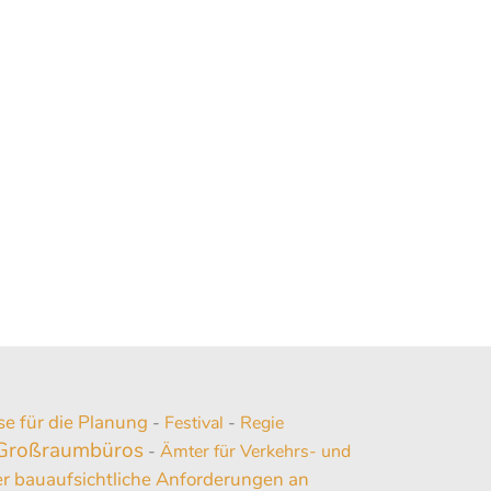
e für die Planung
-
Festival
-
Regie
 Großraumbüros
-
Ämter für Verkehrs- und
ber bauaufsichtliche Anforderungen an