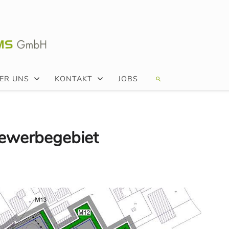
ER UNS
KONTAKT
JOBS
ewerbegebiet