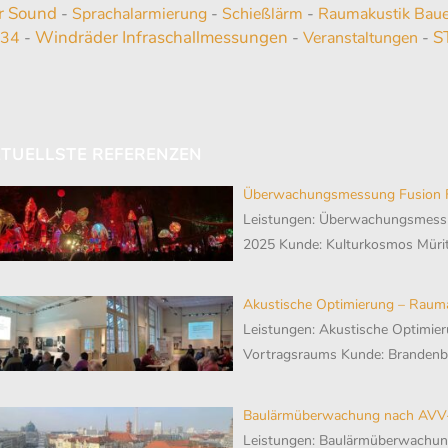
r Sound
-
Sprachalarmierung
-
Schießlärm
-
Raumakustik Baue
Windräder Infraschallmessungen
S
234
-
-
Veranstaltungen
-
TUELLSTE REFERENZEN
Überwachungsmessung Fusion F
Leistungen: Überwachungsmessu
2025 Kunde: Kulturkosmos Mürit
Akustische Optimierung – Raum
Leistungen: Akustische Optimier
Vortragsraums Kunde: Branden
Baulärmüberwachung nach AVV-
Leistungen: Baulärmüberwachu