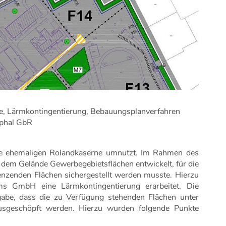
e, Lärmkontingentierung, Bebauungsplanverfahren
tphal GbR
ie ehemaligen Rolandkaserne umnutzt. Im Rahmen des
dem Gelände Gewerbegebietsflächen entwickelt, für die
nzenden Flächen sichergestellt werden musste. Hierzu
s GmbH eine Lärmkontingentierung erarbeitet. Die
gabe, dass die zu Verfügung stehenden Flächen unter
usgeschöpft werden. Hierzu wurden folgende Punkte