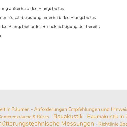
tung außerhalb des Plangebietes
nen Zusatzbelastung innerhalb des Plangebietes
das Plangebiet unter Berücksichtigung der bereits
en
it in Räumen - Anforderungen Empfehlungen und Hinweis
Bauakustik
Raumakustik in
Konferenzräume & Büros
-
-
chütterungstechnische Messungen
Richtlinie ü
-