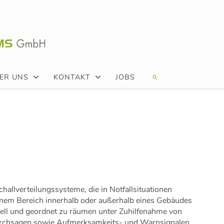
ER UNS
KONTAKT
JOBS
hallverteilungssysteme, die in Notfallsituationen
einem Bereich innerhalb oder außerhalb eines Gebäudes
nell und geordnet zu räumen unter Zuhilfenahme von
urchsagen sowie Aufmerksamkeits- und Warnsignalen.