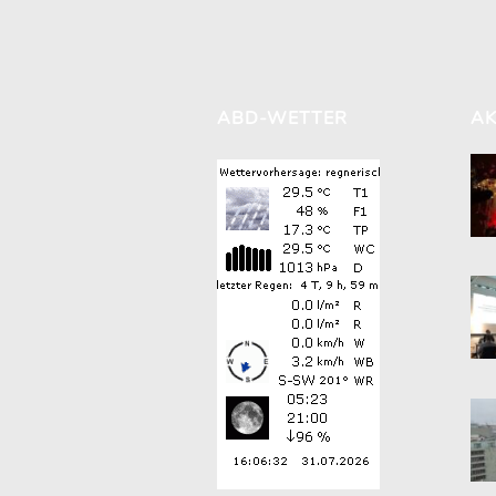
ABD-WETTER
AK