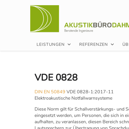
LEISTUNGEN
REFERENZEN
ÜB
VDE 0828
DIN EN 50849
VDE 0828-1:2017-11
Elektroakustische Notfallwarnsysteme
Diese Norm gilt für Schallverstärkungs- und Sc
eingesetzt werden, um Personen, die sich in 
aufhalten, zu veranlassen, diesen Bereich sch
Lautsprechern zur Übertragung von Sprachd