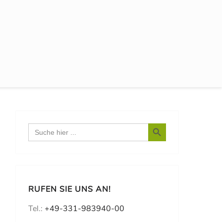
Search Button
Search
for:
RUFEN SIE UNS AN!
Tel.:
+49-331-983940-00