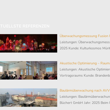
TUELLSTE REFERENZEN
Überwachungsmessung Fusion F
Leistungen: Überwachungsmessu
2025 Kunde: Kulturkosmos Mürit
Akustische Optimierung – Raum
Leistungen: Akustische Optimier
Vortragsraums Kunde: Branden
Baulärmüberwachung nach AVV-
Leistungen: Baulärmüberwachu
Büchert GmbH Jahr: 2025 Beim