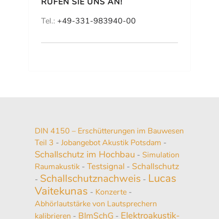
RUFEN SIE UNS AN!
Tel.:
+49-331-983940-00
DIN 4150 – Erschütterungen im Bauwesen
Teil 3
-
Jobangebot Akustik Potsdam
-
Schallschutz im Hochbau
-
Simulation
Testsignal
Schallschutz
Raumakustik
-
-
Lucas
Schallschutznachweis
-
-
Vaitekunas
-
Konzerte
-
Abhörlautstärke von Lautsprechern
Elektroakustik-
BImSchG
kalibrieren
-
-