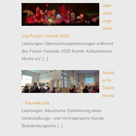
Über
wach
ungs
mess
ung Fusion Festival 2025
Leistungen: Überwachungsmessungen während
des Fusion Festivals 2025 Kunde: Kulturkosmos
Müritz e.V.
[…]
Akusti
sche
Optim
ierung
– Raumakustik
Leistungen: Akustische Optimierung eines
Veranstaltungs- und Vortragsraums Kunde:
Brandenburgische
[…]