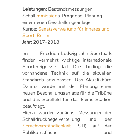
Leistungen:
Bestandsmessungen,
Schall
immission
s-Prognose, Planung
einer neuen Beschallungsanlage
Kunde:
Senatsverwaltung für Inneres und
Sport
, Berlin
Jahr:
2017-2018
Im Friedrich-Ludwig-Jahn-Sportpark
finden vermehrt wichtige internationale
Sportereignisse statt. Dies bedingt die
vorhandene Technik auf die aktuellen
Standards anzupassen. Das Akustikbüro
Dahms wurde mit der Planung einer
neuen Beschallungsanlage für die Tribüne
und das Spielfeld für das kleine Stadion
beauftragt.
Hierzu wurden zunächst Messungen der
Schalldruckpegelverteilung und der
Sprachverständlichkeit
(STI) auf der
Publikumsfläche und