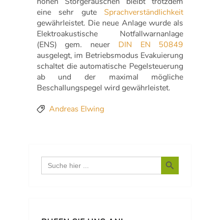
hohen Störgeräuschen bleibt trotzdem
eine sehr gute
Sprachverständlichkeit
gewährleistet. Die neue Anlage wurde als
Elektroakustische Notfallwarnanlage
(ENS) gem. neuer
DIN EN 50849
ausgelegt, im Betriebsmodus Evakuierung
schaltet die automatische Pegelsteuerung
ab und der maximal mögliche
Beschallungspegel wird gewährleistet.
Andreas Elwing
Search Button
Search
for: