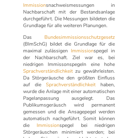
Immission
snachweismessungen in
Nachbarschaft mit der Bestandsanlage
durchgeführt. Die Messungen bildeten die
Grundlage für alle weiteren Planungen.
Das
Bundesimmissionsschutzgesetz
(BImSchG) bildet die Grundlage für die
maximal zulässigen
Immission
spegel in
der Nachbarschaft. Ziel war es, bei
niedrigen Immissonspegeln eine hohe
Sprachverständlichkeit
zu gewährleisten.
Da Störgeräusche den größten Einfluss
auf die
Sprachverständlichkeit
haben,
wurde die Anlage mit einer automatischen
Pagelanpassung ausgelegt. Das
Publikumsgeräusch wird permanent
gemessen und die Ansagepegel werden
automatisch nachgeführt. Somit können
die
Immission
spegel bei niedrigen
Störgeräuschen minimiert werden; bei