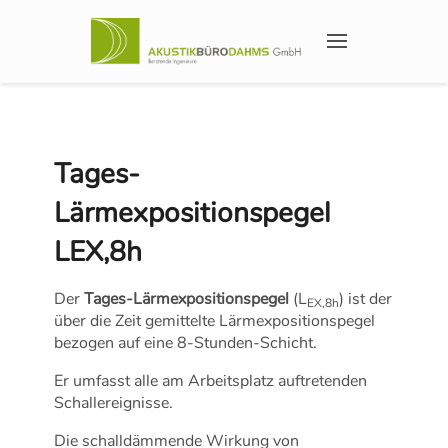
Tages-
Lärmexpositionspegel
LEX,8h
Der
Tages-Lärmexpositionspegel
(L
) ist der
EX,8h
über die Zeit gemittelte Lärmexpositionspegel
bezogen auf eine 8-Stunden-Schicht.
Er umfasst alle am Arbeitsplatz auftretenden
Schallereignisse.
Die schalldämmende Wirkung von