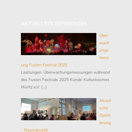
AKTUELLSTE REFERENZEN
Über
wach
ungs
mess
ung Fusion Festival 2025
Leistungen: Überwachungsmessungen während
des Fusion Festivals 2025 Kunde: Kulturkosmos
Müritz e.V.
[…]
Akusti
sche
Optim
ierung
– Raumakustik