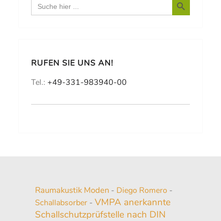
Search
for:
RUFEN SIE UNS AN!
Tel.:
+49-331-983940-00
Raumakustik Moden
-
Diego Romero
-
VMPA anerkannte
Schallabsorber
-
Schallschutzprüfstelle nach DIN