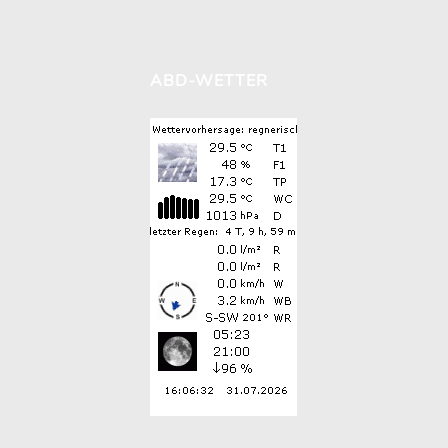
ABD-WETTER