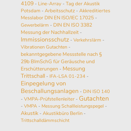
4109
Line-Array
Tag der Akustik
-
-
Potsdam
Arbeitsschutz
Akkreditiertes
-
-
Messlabor DIN EN ISO/IEC 17025
-
DIN EN ISO 3382
Gewerbelärm
-
Messung der Nachhallzeit
-
Immissionsschutz
-
Verkehrslärm
-
Vibrationen Gutachten
-
bekanntgegebene Messstelle nach §
29b BImSchG für Geräusche und
Messung
Erschütterungen
-
Trittschall
-
IFA-LSA 01-234
-
Einpegelung von
Beschallungsanlagen
-
DIN ISO 140
Gutachten
VMPA-Prüfstellenleiter
-
-
-
VMPA
-
Messung Schallleistungspegel
-
Akustik
Akustikbüro Berlin
-
-
Trittschalldämmschicht