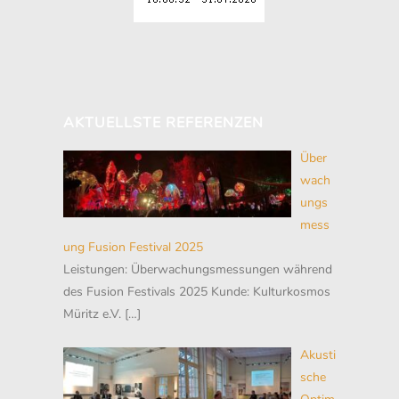
AKTUELLSTE REFERENZEN
Über
wach
ungs
mess
ung Fusion Festival 2025
Leistungen: Überwachungsmessungen während
des Fusion Festivals 2025 Kunde: Kulturkosmos
Müritz e.V.
[…]
Akusti
sche