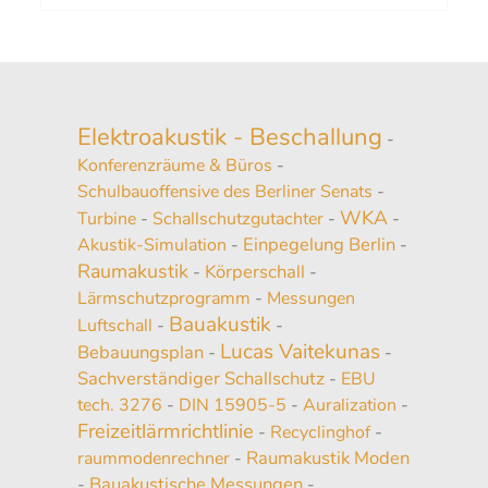
Elektroakustik - Beschallung
-
Konferenzräume & Büros
-
Schulbauoffensive des Berliner Senats
-
WKA
Turbine
-
Schallschutzgutachter
-
-
Einpegelung Berlin
Akustik-Simulation
-
-
Raumakustik
Körperschall
-
-
Lärmschutzprogramm
-
Messungen
Bauakustik
Luftschall
-
-
Lucas Vaitekunas
Bebauungsplan
-
-
Sachverständiger Schallschutz
-
EBU
tech. 3276
-
DIN 15905-5
-
Auralization
-
Freizeitlärmrichtlinie
-
Recyclinghof
-
Raumakustik Moden
raummodenrechner
-
Bauakustische Messungen
-
-