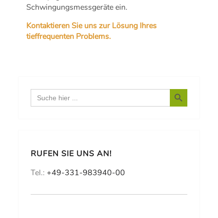
Schwingungsmessgeräte ein.
Kontaktieren Sie uns zur Lösung Ihres
tieffrequenten Problems.
Search Button
Search
for:
RUFEN SIE UNS AN!
Tel.:
+49-331-983940-00