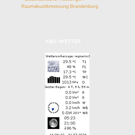
Raumakustikmessung Brandenburg
ABD-WETTER