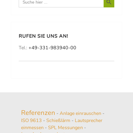
for:
RUFEN SIE UNS AN!
Tel.:
+49-331-983940-00
Referenzen
-
Anlage einrauschen
-
ISO 9613
-
Schießlärm
-
Lautsprecher
einmessen
-
SPL Messungen
-