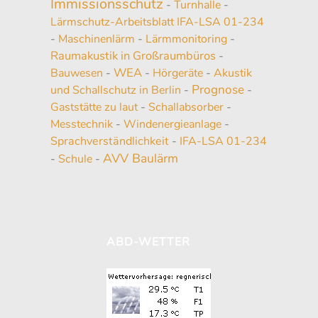
Immissionsschutz
-
Turnhalle
-
Lärmschutz-Arbeitsblatt IFA-LSA 01-234
-
Maschinenlärm
-
Lärmmonitoring
-
Raumakustik in Großraumbüros
-
WEA
Bauwesen
-
-
Hörgeräte
-
Akustik
Prognose
und Schallschutz in Berlin
-
-
Gaststätte zu laut
-
Schallabsorber
-
Messtechnik
-
Windenergieanlage
-
Sprachverständlichkeit
-
IFA-LSA 01-234
AVV Baulärm
-
Schule
-
ABD-WETTER