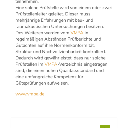
teilnehmen.
Eine solche Prüfstelle wird von einem oder zwei
Prüfstellenleiter geleitet. Dieser muss
mehrjährige Erfahrungen mit bau- und
raumakustischen Untersuchungen besitzen.
Des Weiteren werden vom
VMPA
in
regelmäßigen Abständen Prüfberichte und
Gutachten auf ihre Normenkonformität,
Struktur und Nachvollziehbarkeit kontrolliert.
Dadurch wird gewährleistet, dass nur solche
Prüfstellen im
VMPA
-Verzeichnis eingetragen
sind, die einen hohen Qualitätsstandard und
eine umfangreiche Kompetenz für
Güteprüfungen aufweisen.
www.vmpa.de
Search Button
Search