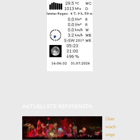
AKTUELLSTE REFERENZEN
Über
wach
ungs