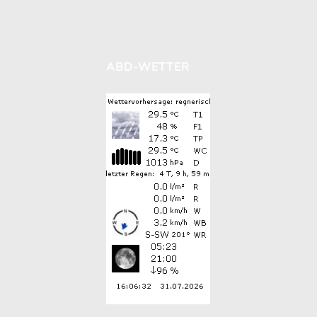
ABD-WETTER