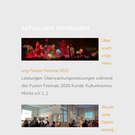
AKTUELLSTE REFERENZEN
Über
wach
ungs
mess
ung Fusion Festival 2025
Leistungen: Überwachungsmessungen während
des Fusion Festivals 2025 Kunde: Kulturkosmos
Müritz e.V.
[…]
Akusti
sche
Optim
ierung