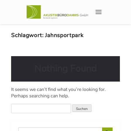
Schlagwort:
Jahnsportpark
Nothing Found
It seems we can’t find what you’re looking for.
Perhaps searching can help.
Search Button
Search