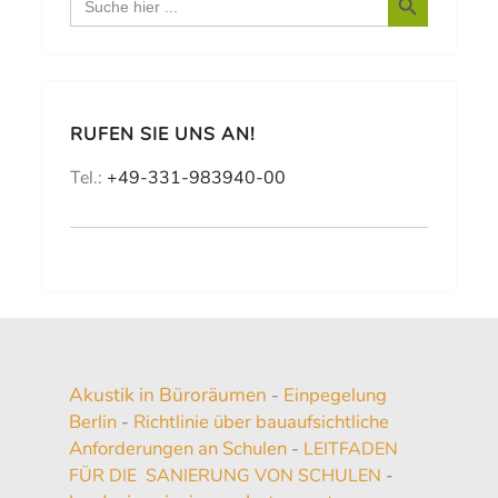
for:
RUFEN SIE UNS AN!
Tel.:
+49-331-983940-00
Akustik in Büroräumen
Einpegelung
-
Berlin
Richtlinie über bauaufsichtliche
-
Anforderungen an Schulen
-
LEITFADEN
FÜR DIE SANIERUNG VON SCHULEN
-